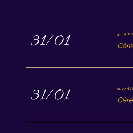
31/01
31 JANVI
Céré
31/01
31 JANVI
Céré