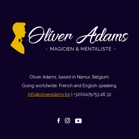
Oliver Adams, based in Namur, Belgium.
Going worldwide. French and English speaking.
info@oliveradams.be
| +32(0)479/53.46.32